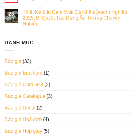
Thiết Kế & In Card Visit Cá Nhân/Doanh Nghiệp
23
2025: Bí Quyết Tạo Dựng Ấn Tượng Chuyên
Th7
Nghiệp
DANH MỤC
Báo giá
(33)
Báo giá Brochure
(1)
Báo giá Card visit
(3)
Báo giá Catalogue
(3)
Báo giá Decal
(2)
Báo giá Hoá đơn
(4)
Báo giá Hộp giấy
(5)