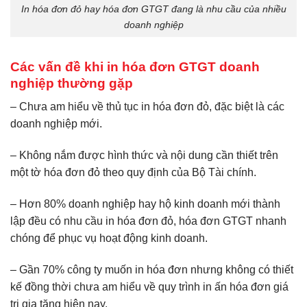
In hóa đơn đỏ hay hóa đơn GTGT đang là nhu cầu của nhiều
doanh nghiệp
Các vấn đề khi in hóa đơn GTGT doanh
nghiệp thường gặp
– Chưa am hiểu về thủ tục in hóa đơn đỏ, đặc biệt là các
doanh nghiệp mới.
– Không nắm được hình thức và nội dung cần thiết trên
một tờ hóa đơn đỏ theo quy định của Bộ Tài chính.
– Hơn 80% doanh nghiệp hay hộ kinh doanh mới thành
lập đều có nhu cầu in hóa đơn đỏ, hóa đơn GTGT nhanh
chóng để phục vụ hoạt động kinh doanh.
– Gần 70% công ty muốn in hóa đơn nhưng không có thiết
kế đồng thời chưa am hiểu về quy trình in ấn hóa đơn giá
trị gia tăng hiện nay.