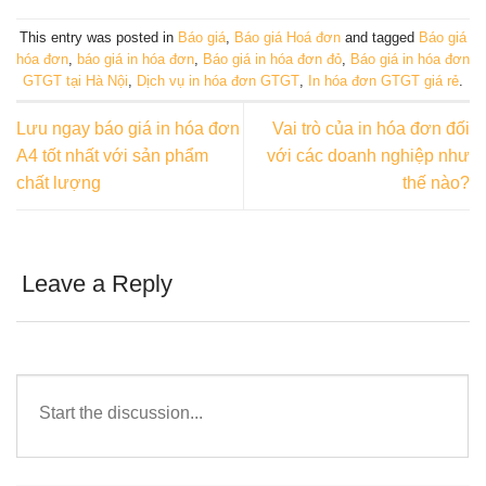
This entry was posted in
Báo giá
,
Báo giá Hoá đơn
and tagged
Báo giá
hóa đơn
,
báo giá in hóa đơn
,
Báo giá in hóa đơn đỏ
,
Báo giá in hóa đơn
GTGT tại Hà Nội
,
Dịch vụ in hóa đơn GTGT
,
In hóa đơn GTGT giá rẻ
.
Lưu ngay báo giá in hóa đơn
Vai trò của in hóa đơn đối
A4 tốt nhất với sản phẩm
với các doanh nghiệp như
chất lượng
thế nào?
Leave a Reply