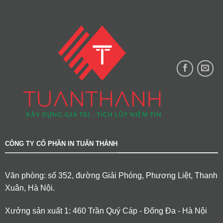
CÔNG TY CỔ PHẦN IN TUẤN THÀNH
Văn phòng: số 352, đường Giải Phóng, Phương Liệt, Thanh
Xuân, Hà Nội.
Xưởng sản xuất 1: 460 Trần Quý Cáp - Đống Đa - Hà Nội