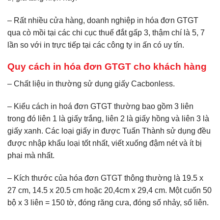
– Rất nhiều cửa hàng, doanh nghiệp in hóa đơn GTGT
qua cò mồi tại các chi cục thuế đắt gấp 3, thậm chí là 5, 7
lần so với in trực tiếp tại các công ty in ấn có uy tín.
Quy cách in hóa đơn GTGT cho khách hàng
– Chất liệu in thường sử dụng giấy Cacbonless.
– Kiểu cách in hoá đơn GTGT thường bao gồm 3 liên
trong đó liên 1 là giấy trắng, liên 2 là giấy hồng và liên 3 là
giấy xanh. Các loại giấy in được Tuấn Thành sử dụng đều
được nhập khẩu loại tốt nhất, viết xuống đậm nét và ít bị
phai mà nhất.
– Kích thước của hóa đơn GTGT thông thường là 19.5 x
27 cm, 14.5 x 20.5 cm hoặc 20,4cm x 29,4 cm. Một cuốn 50
bộ x 3 liên = 150 tờ, đóng răng cưa, đóng số nhảy, số liên.