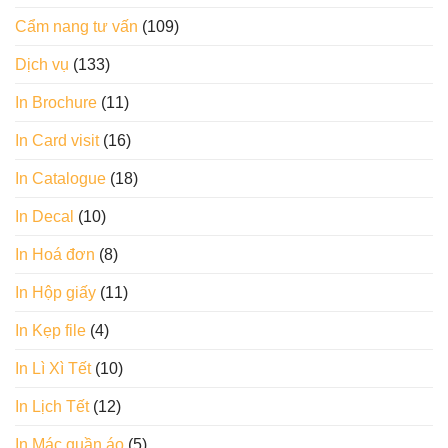
Cẩm nang tư vấn
(109)
Dịch vụ
(133)
In Brochure
(11)
In Card visit
(16)
In Catalogue
(18)
In Decal
(10)
In Hoá đơn
(8)
In Hộp giấy
(11)
In Kẹp file
(4)
In Lì Xì Tết
(10)
In Lịch Tết
(12)
In Mác quần áo
(5)