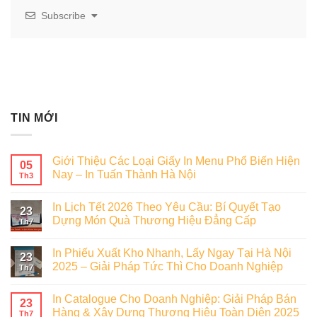
Subscribe
TIN MỚI
Giới Thiệu Các Loại Giấy In Menu Phổ Biến Hiện
05
Nay – In Tuấn Thành Hà Nội
Th3
In Lịch Tết 2026 Theo Yêu Cầu: Bí Quyết Tạo
23
Dựng Món Quà Thương Hiệu Đẳng Cấp
Th7
In Phiếu Xuất Kho Nhanh, Lấy Ngay Tại Hà Nội
23
2025 – Giải Pháp Tức Thì Cho Doanh Nghiệp
Th7
In Catalogue Cho Doanh Nghiệp: Giải Pháp Bán
23
Hàng & Xây Dựng Thương Hiệu Toàn Diện 2025
Th7