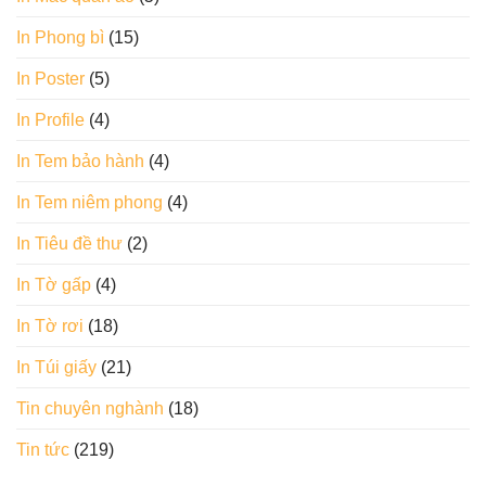
In Phong bì
(15)
In Poster
(5)
In Profile
(4)
In Tem bảo hành
(4)
In Tem niêm phong
(4)
In Tiêu đề thư
(2)
In Tờ gấp
(4)
In Tờ rơi
(18)
In Túi giấy
(21)
Tin chuyên nghành
(18)
Tin tức
(219)