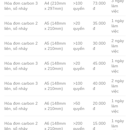
3 ngày
Hóa đơn carbon 3
A4 (210mm
>100
73.000
làm
liên, số nhảy
x 297mm)
quyển
đ
việc
1 ngày
Hóa đơn carbon 2
A5 (148mm
>20
35.000
làm
liên, số nhảy
x 210mm)
quyển
đ
việc
2 ngày
Hóa đơn carbon 2
A5 (148mm
>100
30.000
làm
liên, số nhảy
x 210mm)
quyển
đ
việc
1 ngày
Hóa đơn carbon 3
A5 (148mm
>20
45.000
làm
liên, số nhảy
x 210mm)
quyển
đ
việc
2 ngày
Hóa đơn carbon 3
A5 (148mm
>100
40.000
làm
liên, số nhảy
x 210mm)
quyển
đ
việc
1 ngày
Hóa đơn carbon 2
A6 (148mm
>50
20.000
làm
liên, số nhảy
x 210mm)
quyển
đ
việc
1 ngày
Hóa đơn carbon 2
A6 (148mm
>200
15.000
làm
liên, số nhảy
x 210mm)
quyển
đ