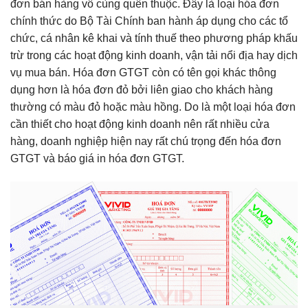
đơn bán hàng vô cùng quên thuộc. Đây là loại hóa đơn
chính thức do Bộ Tài Chính ban hành áp dụng cho các tổ
chức, cá nhân kê khai và tính thuế theo phương pháp khấu
trừ trong các hoạt động kinh doanh, vận tải nổi địa hay dịch
vụ mua bán. Hóa đơn GTGT còn có tên gọi khác thông
dụng hơn là hóa đơn đỏ bởi liên giao cho khách hàng
thường có màu đỏ hoặc màu hồng. Do là một loại hóa đơn
cần thiết cho hoạt động kinh doanh nên rất nhiều cửa
hàng, doanh nghiệp hiện nay rất chú trọng đến hóa đơn
GTGT và báo giá in hóa đơn GTGT.