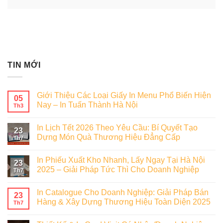
TIN MỚI
Giới Thiệu Các Loại Giấy In Menu Phổ Biến Hiện
05
Nay – In Tuấn Thành Hà Nội
Th3
In Lịch Tết 2026 Theo Yêu Cầu: Bí Quyết Tạo
23
Dựng Món Quà Thương Hiệu Đẳng Cấp
Th7
In Phiếu Xuất Kho Nhanh, Lấy Ngay Tại Hà Nội
23
2025 – Giải Pháp Tức Thì Cho Doanh Nghiệp
Th7
In Catalogue Cho Doanh Nghiệp: Giải Pháp Bán
23
Hàng & Xây Dựng Thương Hiệu Toàn Diện 2025
Th7