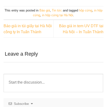
This entry was posted in
Báo giá
,
Tin tức
and tagged
hộp cứng
,
in hộp
cứng
,
in hộp cứng tại Hà Nội
.
Báo giá in túi giấy tại Hà Nội
Báo giá in tem UV DTF tại
công ty In Tuấn Thành
Hà Nội – In Tuấn Thành
Leave a Reply
Subscribe