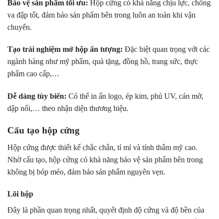
Bảo vệ sản phẩm tối ưu:
Hộp cứng có khả năng chịu lực, chống
va đập tốt, đảm bảo sản phẩm bên trong luôn an toàn khi vận
chuyển.
Tạo trải nghiệm mở hộp ấn tượng:
Đặc biệt quan trọng với các
ngành hàng như mỹ phẩm, quà tặng, đồng hồ, trang sức, thực
phẩm cao cấp,…
Dễ dàng tùy biến:
Có thể in ấn logo, ép kim, phủ UV, cán mờ,
dập nổi,… theo nhận diện thương hiệu.
Cấu tạo hộp cứng
Hộp cứng được thiết kế chắc chắn, tỉ mỉ và tính thẩm mỹ cao.
Nhờ cấu tạo, hộp cứng có khả năng bảo vệ sản phẩm bên trong
không bị bóp méo, đảm bảo sản phẩm nguyên vẹn.
Lõi hộp
Đây là phần quan trọng nhất, quyết định độ cứng và độ bền của