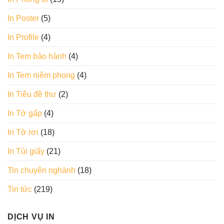
In Poster
(5)
In Profile
(4)
In Tem bảo hành
(4)
In Tem niêm phong
(4)
In Tiêu đề thư
(2)
In Tờ gấp
(4)
In Tờ rơi
(18)
In Túi giấy
(21)
Tin chuyên nghành
(18)
Tin tức
(219)
DỊCH VỤ IN