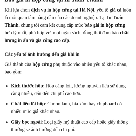
Khi lựa chọn
dịch vụ in hộp cứng tại Hà Nội
, yếu tố
giá cả
luôn
là mối quan tâm hàng đầu của các doanh nghiệp. Tại
In Tuấn
Thành
, chúng tôi cam kết cung cấp mức
báo giá in hộp cứng
hợp lý nhất, phù hợp với mọi ngân sách, đồng thời đảm bảo
chất
lượng in ấn và gia công cao cấp
.
Các yếu tố ảnh hưởng đến giá khi in
Giá thành của
hộp cứng
phụ thuộc vào nhiều yếu tố khác nhau,
bao gồm:
Kích thước hộp
: Hộp càng lớn, lượng nguyên liệu sử dụng
càng nhiều, dẫn đến chi phí cao hơn.
Chất liệu lõi hộp
: Carton lạnh, bìa xám hay chipboard có
nhiều mức giá khác nhau.
Giấy bọc ngoài
: Loại giấy mỹ thuật cao cấp hoặc giấy thông
thường sẽ ảnh hưởng đến chi phí.