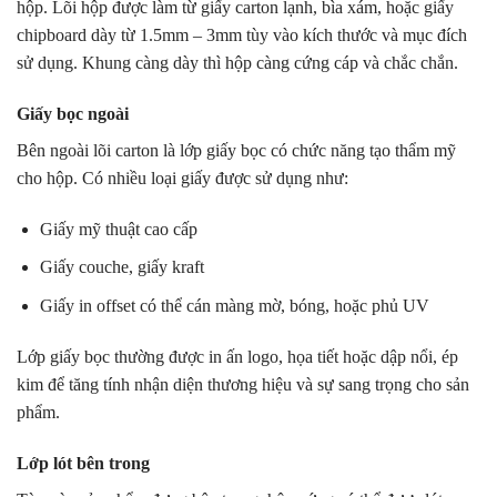
hộp. Lõi hộp được làm từ giấy carton lạnh, bìa xám, hoặc giấy
chipboard dày từ 1.5mm – 3mm tùy vào kích thước và mục đích
sử dụng. Khung càng dày thì hộp càng cứng cáp và chắc chắn.
Giấy bọc ngoài
Bên ngoài lõi carton là lớp giấy bọc có chức năng tạo thẩm mỹ
cho hộp. Có nhiều loại giấy được sử dụng như:
Giấy mỹ thuật cao cấp
Giấy couche, giấy kraft
Giấy in offset có thể cán màng mờ, bóng, hoặc phủ UV
Lớp giấy bọc thường được in ấn logo, họa tiết hoặc dập nổi, ép
kim để tăng tính nhận diện thương hiệu và sự sang trọng cho sản
phẩm.
Lớp lót bên trong