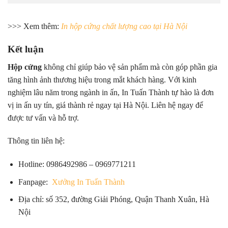
>>> Xem thêm:
In hộp cứng chất lượng cao tại Hà Nội
Kết luận
Hộp cứng
không chỉ giúp bảo vệ sản phẩm mà còn góp phần gia
tăng hình ảnh thương hiệu trong mắt khách hàng. Với kinh
nghiệm lâu năm trong ngành in ấn, In Tuấn Thành tự hào là đơn
vị in ấn uy tín, giá thành rẻ ngay tại Hà Nội. Liên hệ ngay để
được tư vấn và hỗ trợ.
Thông tin liên hệ:
Hotline: 0986492986 – 0969771211
Fanpage:
Xưởng In Tuấn Thành
Địa chỉ: số 352, đường Giải Phóng, Quận Thanh Xuân, Hà
Nội