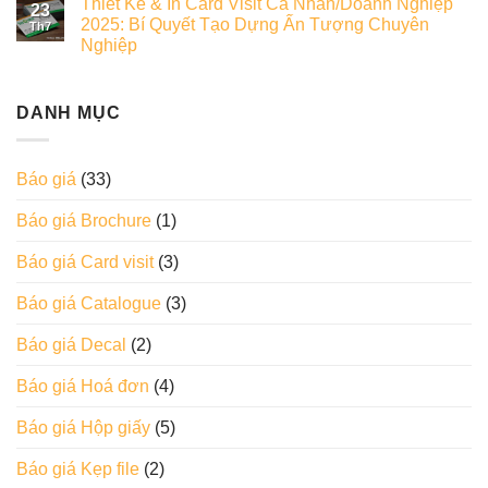
Thiết Kế & In Card Visit Cá Nhân/Doanh Nghiệp
23
2025: Bí Quyết Tạo Dựng Ấn Tượng Chuyên
Th7
Nghiệp
DANH MỤC
Báo giá
(33)
Báo giá Brochure
(1)
Báo giá Card visit
(3)
Báo giá Catalogue
(3)
Báo giá Decal
(2)
Báo giá Hoá đơn
(4)
Báo giá Hộp giấy
(5)
Báo giá Kẹp file
(2)