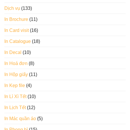
Dịch vụ
(133)
In Brochure
(11)
In Card visit
(16)
In Catalogue
(18)
In Decal
(10)
In Hoá đơn
(8)
In Hộp giấy
(11)
In Kẹp file
(4)
In Lì Xì Tết
(10)
In Lịch Tết
(12)
In Mác quần áo
(5)
In Phong bì
(15)