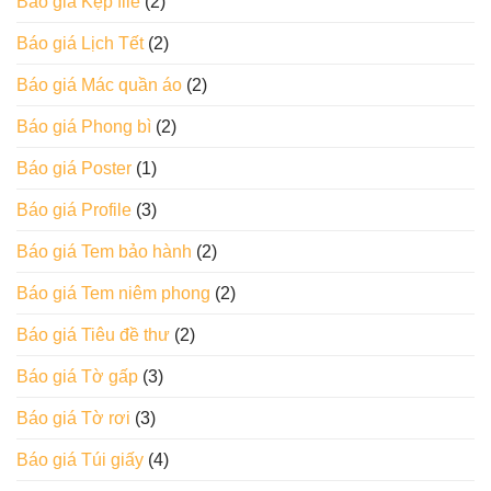
Báo giá Kẹp file
(2)
Báo giá Lịch Tết
(2)
Báo giá Mác quần áo
(2)
Báo giá Phong bì
(2)
Báo giá Poster
(1)
Báo giá Profile
(3)
Báo giá Tem bảo hành
(2)
Báo giá Tem niêm phong
(2)
Báo giá Tiêu đề thư
(2)
Báo giá Tờ gấp
(3)
Báo giá Tờ rơi
(3)
Báo giá Túi giấy
(4)