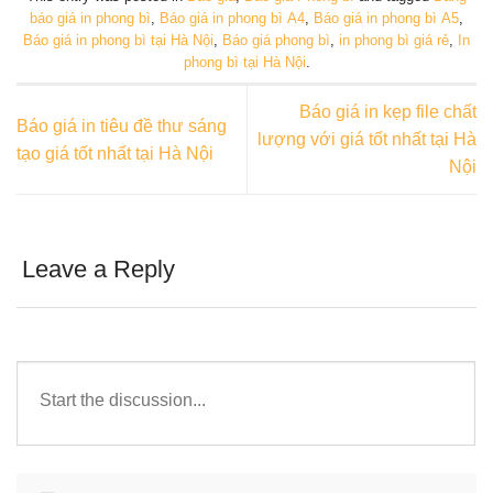
báo giá in phong bì
,
Báo giá in phong bì A4
,
Báo giá in phong bì A5
,
Báo giá in phong bì tại Hà Nội
,
Báo giá phong bì
,
in phong bì giá rẻ
,
In
phong bì tại Hà Nội
.
Báo giá in kẹp file chất
Báo giá in tiêu đề thư sáng
lượng với giá tốt nhất tại Hà
tạo giá tốt nhất tại Hà Nội
Nội
Leave a Reply