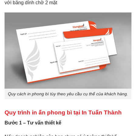
với băng dính chờ 2 mặt
Quy cách in phong bì tùy theo yêu cầu cụ thể của khách hàng.
Quy trình in ấn phong bì tại In Tuấn Thành
Bước 1 – Tư vấn thiết kế