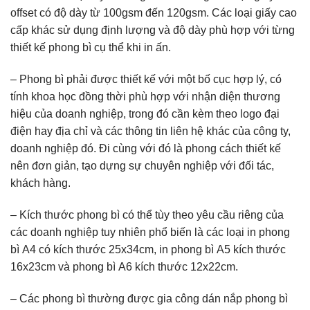
offset có độ dày từ 100gsm đến 120gsm. Các loại giấy cao
cấp khác sử dụng định lượng và độ dày phù hợp với từng
thiết kế phong bì cụ thể khi in ấn.
– Phong bì phải được thiết kế với một bố cục hợp lý, có
tính khoa học đồng thời phù hợp với nhận diện thương
hiệu của doanh nghiệp, trong đó cần kèm theo logo đại
điện hay địa chỉ và các thông tin liên hệ khác của công ty,
doanh nghiệp đó. Đi cùng với đó là phong cách thiết kế
nên đơn giản, tạo dựng sự chuyên nghiệp với đối tác,
khách hàng.
– Kích thước phong bì có thể tùy theo yêu cầu riêng của
các doanh nghiệp tuy nhiên phổ biến là các loại in phong
bì A4 có kích thước 25x34cm, in phong bì A5 kích thước
16x23cm và phong bì A6 kích thước 12x22cm.
– Các phong bì thường được gia công dán nắp phong bì