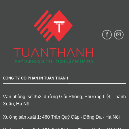
CÔNG TY CỔ PHẦN IN TUẤN THÀNH
Văn phòng: số 352, đường Giải Phóng, Phương Liệt, Thanh
Xuân, Hà Nội.
Xưởng sản xuất 1: 460 Trần Quý Cáp - Đống Đa - Hà Nội