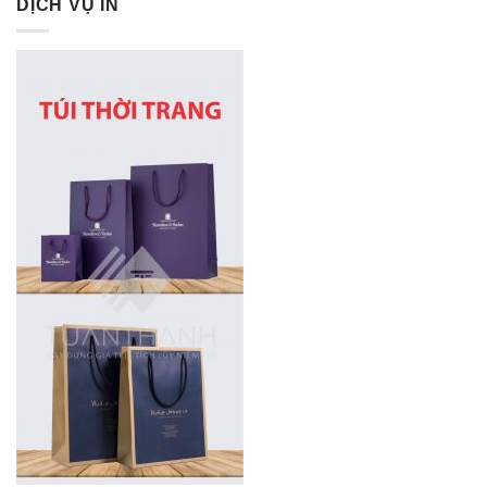
DỊCH VỤ IN