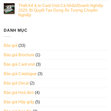
Thiết Kế & In Card Visit Cá Nhân/Doanh Nghiệp
23
2025: Bí Quyết Tạo Dựng Ấn Tượng Chuyên
Th7
Nghiệp
DANH MỤC
Báo giá
(33)
Báo giá Brochure
(1)
Báo giá Card visit
(3)
Báo giá Catalogue
(3)
Báo giá Decal
(2)
Báo giá Hoá đơn
(4)
Báo giá Hộp giấy
(5)