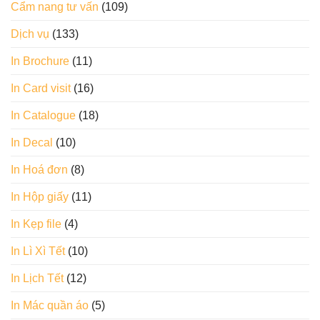
Cẩm nang tư vấn
(109)
Dịch vụ
(133)
In Brochure
(11)
In Card visit
(16)
In Catalogue
(18)
In Decal
(10)
In Hoá đơn
(8)
In Hộp giấy
(11)
In Kẹp file
(4)
In Lì Xì Tết
(10)
In Lịch Tết
(12)
In Mác quần áo
(5)