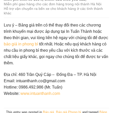
Miễn phí giao hàng cho các đơn hàng trong nội thành Hà Nội
Hỗ trợ vận chuyển ra bến xe cho khách hàng ở các tình thành
khác
Lưu ý – Bảng giá trên có thể thay đổi theo các chương
trình khuyến mại được áp dụng tại In Tuấn Thành hoặc
theo thời gian, vui lòng liên hệ ngay với chúng tôi để được
báo giá in phong bì
tốt nhất. Hoặc nếu quý khách hàng có
nhu cầu in phong bì theo yêu cầu với kích thước và các
chất liệu giấy khác, gọi ngay cho chúng tôi để được tư vấn
thêm.
Địa chỉ: 460 Trần Quý Cáp – Đống Đa – TP. Hà Nội
Email: intuanthanh.co@gmail.com
Hotline: 0986.492.986 (Mr. Tuấn)
Website:
www.intuanthanh.com
This entry was posted in
Báo giá
,
Báo giá Phong bì
and tagged
Bảng