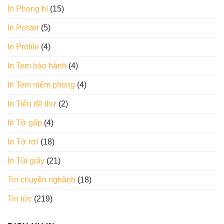
In Phong bì
(15)
In Poster
(5)
In Profile
(4)
In Tem bảo hành
(4)
In Tem niêm phong
(4)
In Tiêu đề thư
(2)
In Tờ gấp
(4)
In Tờ rơi
(18)
In Túi giấy
(21)
Tin chuyên nghành
(18)
Tin tức
(219)