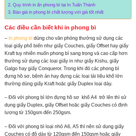
Quy trình in ấn phong bì tại In Tuấn Thành
Báo giá in phong bì chất lượng với giá tốt nhất
Các điều cần biết khi in phong bì
–
In phong bì
dùng cho văn phòng thường sử dụng các
loại giấy phổ biến như giấy Couches, giấy Offset hay giấy
Kraft tuy nhiên muốn phong bì sang trọng và cao cấp hơn
thường sử dụng các loại giấy in như giấy Kishu, giấy
Galgo hay giấy Conqueror. Trong khi đó các phong bì
đựng hồ sơ, bệnh án hay đựng các loại tài liệu khổ lớn
thường dùng giấy Kraft hoặc giấy Duplex loại dày.
– Đối với phong bì lớn đựng hồ sơ khổ A4 trở lên thì sử
dụng giấy Duplex, giấy Offset hoặc giấy Couches có định
lượng từ 150gsm đến 250gsm.
– Đối với phong bì loại nhỏ A6, A5 thì nên sử dụng giấy
Couches có độ dày từ 120gsm đến 150gsm hoặc giấy