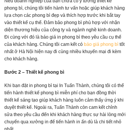
Nếu doanh nghiệp của bạn chưa có ý tưởng thiết kế
phong bì, chúng tôi tiến hành tư vấn hoặc giúp khách hàng
lựa chọn các phong bì đẹp và thích hợp trước khi bắt tay
vào thiết kế cụ thể. Đảm bảo phong bì phù hợp với nhận
diện thương hiệu của công ty và ngành nghề kinh doanh.
Đi cùng với đó là báo giá in phong bì theo yêu cầu cụ thể
của khách hàng. Chúng tôi cam kết có
báo giá phong bì
tốt
nhất ở Hà Nội hiện nay đi cùng nhiều khuyến mại đi kèm
cho khách hàng.
Bước 2 – Thiết kế phong bì
Khi bạn đặt in phong bì tại In Tuấn Thành, chúng tôi có thể
tiến hành thiết kế phong bì miễn phí cho bạn đồng thời
thiết kế sáng tạo giúp khách hàng luôn cảm thấy ứng ý khi
duyệt thiết kế. Ngoài ra, Tuấn Thành còn cam kết chỉnh
sửa theo yêu cầu đến khi khách hàng thực sự hài lòng mới
chuyển qua xưởng in để tiến hành in ấn dù là chi tiết nhỏ
nhất.