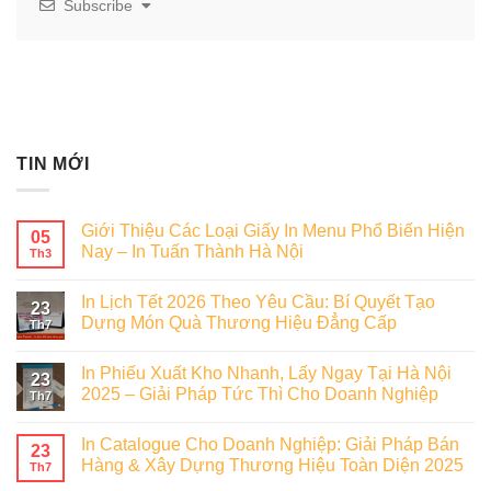
Subscribe
TIN MỚI
Giới Thiệu Các Loại Giấy In Menu Phổ Biến Hiện
05
Nay – In Tuấn Thành Hà Nội
Th3
In Lịch Tết 2026 Theo Yêu Cầu: Bí Quyết Tạo
23
Dựng Món Quà Thương Hiệu Đẳng Cấp
Th7
In Phiếu Xuất Kho Nhanh, Lấy Ngay Tại Hà Nội
23
2025 – Giải Pháp Tức Thì Cho Doanh Nghiệp
Th7
In Catalogue Cho Doanh Nghiệp: Giải Pháp Bán
23
Hàng & Xây Dựng Thương Hiệu Toàn Diện 2025
Th7