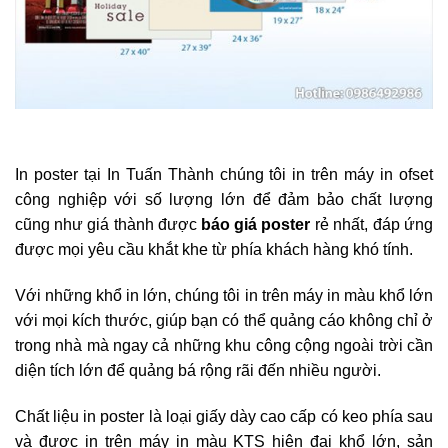
In poster tại In Tuấn Thành chúng tôi in trên máy in ofset
công nghiệp với số lượng lớn để đảm bảo chất lượng
cũng như giá thành được
báo giá poster
rẻ nhất, đáp ứng
được mọi yêu cầu khắt khe từ phía khách hàng khó tính.
Với những khổ in lớn, chúng tôi in trên máy in màu khổ lớn
với mọi kích thước, giúp bạn có thể quảng cáo không chỉ ở
trong nhà mà ngay cả những khu công cộng ngoài trời cần
diện tích lớn để quảng bá rộng rãi đến nhiều người.
Chất liệu in poster là loại giấy dày cao cấp có keo phía sau
và được in trên máy in màu KTS hiện đại khổ lớn, sản