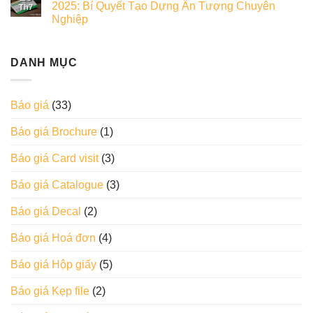
2025: Bí Quyết Tạo Dựng Ấn Tượng Chuyên
Th7
Nghiệp
DANH MỤC
Báo giá
(33)
Báo giá Brochure
(1)
Báo giá Card visit
(3)
Báo giá Catalogue
(3)
Báo giá Decal
(2)
Báo giá Hoá đơn
(4)
Báo giá Hộp giấy
(5)
Báo giá Kẹp file
(2)