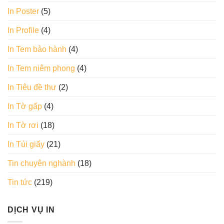
In Poster
(5)
In Profile
(4)
In Tem bảo hành
(4)
In Tem niêm phong
(4)
In Tiêu đề thư
(2)
In Tờ gấp
(4)
In Tờ rơi
(18)
In Túi giấy
(21)
Tin chuyên nghành
(18)
Tin tức
(219)
DỊCH VỤ IN