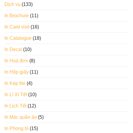
Dịch vụ
(133)
In Brochure
(11)
In Card visit
(16)
In Catalogue
(18)
In Decal
(10)
In Hoá đơn
(8)
In Hộp giấy
(11)
In Kẹp file
(4)
In Lì Xì Tết
(10)
In Lịch Tết
(12)
In Mác quần áo
(5)
In Phong bì
(15)