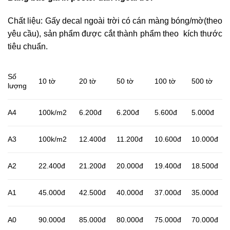
Chất liệu: Gấy decal ngoài trời có cán màng bóng/mờ(theo
yêu cầu), sản phẩm được cắt thành phẩm theo kích thước
tiêu chuẩn.
Số
10 tờ
20 tờ
50 tờ
100 tờ
500 tờ
lượng
A4
100k/m2
6.200đ
6.200đ
5.600đ
5.000đ
A3
100k/m2
12.400đ
11.200đ
10.600đ
10.000đ
A2
22.400đ
21.200đ
20.000đ
19.400đ
18.500đ
A1
45.000đ
42.500đ
40.000đ
37.000đ
35.000đ
A0
90.000đ
85.000đ
80.000đ
75.000đ
70.000đ