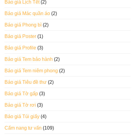
Báo giá Lịch Tết
(2)
Báo giá Mác quần áo
(2)
Báo giá Phong bì
(2)
Báo giá Poster
(1)
Báo giá Profile
(3)
Báo giá Tem bảo hành
(2)
Báo giá Tem niêm phong
(2)
Báo giá Tiêu đề thư
(2)
Báo giá Tờ gấp
(3)
Báo giá Tờ rơi
(3)
Báo giá Túi giấy
(4)
Cẩm nang tư vấn
(109)