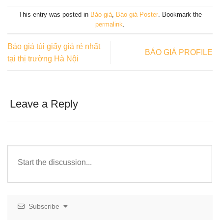
This entry was posted in
Báo giá
,
Báo giá Poster
. Bookmark the
permalink
.
Báo giá túi giấy giá rẻ nhất
BÁO GIÁ PROFILE
tại thị trường Hà Nội
Leave a Reply
Subscribe