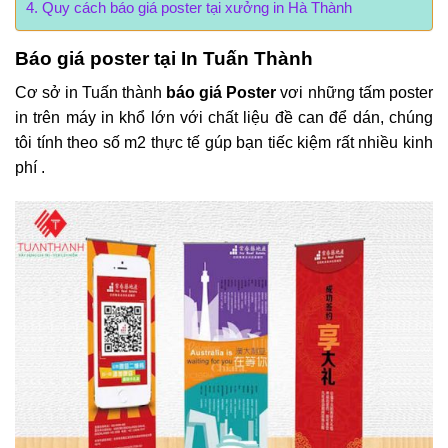
Quy cách báo giá poster tại xưởng in Hà Thành
Báo giá poster tại In Tuấn Thành
Cơ sở in Tuấn thành
báo giá Poster
vơi những tấm poster
in trên máy in khổ lớn với chất liệu đề can để dán, chúng
tôi tính theo số m2 thực tế gúp bạn tiếc kiệm rất nhiều kinh
phí .