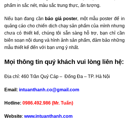
phẩm in sắc nét, màu sắc trung thực, ấn tượng.
Nếu bạn đang cần
báo giá poster
, một mẫu poster để in
quảng cáo cho chiến dịch chạy sản phẩm của mình nhưng
chưa có thiết kế, chúng tôi sẵn sàng hỗ trợ, bạn chỉ cần
biên soạn nội dung và hình ảnh sản phẩm, đảm bảo những
mẫu thiết kế đến với bạn ưng ý nhất.
Mọi thông tin quý khách vui lòng liên hệ:
Địa chỉ: 460 Trần Quý Cáp – Đống Đa – TP. Hà Nội
Email:
intuanthanh.co@gmail.com
Hotline:
0986.492.986 (Mr. Tuấn)
Website
:
www.intuanthanh.com