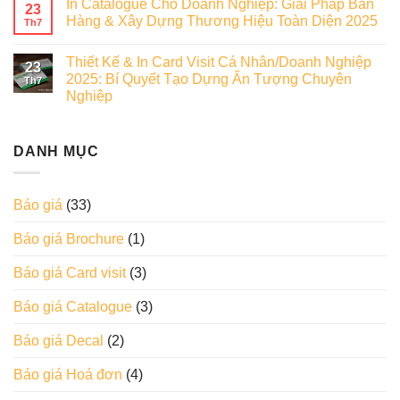
In Catalogue Cho Doanh Nghiệp: Giải Pháp Bán
23
Hàng & Xây Dựng Thương Hiệu Toàn Diện 2025
Th7
Thiết Kế & In Card Visit Cá Nhân/Doanh Nghiệp
23
2025: Bí Quyết Tạo Dựng Ấn Tượng Chuyên
Th7
Nghiệp
DANH MỤC
Báo giá
(33)
Báo giá Brochure
(1)
Báo giá Card visit
(3)
Báo giá Catalogue
(3)
Báo giá Decal
(2)
Báo giá Hoá đơn
(4)