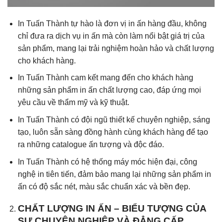
In Tuấn Thành tự hào là đơn vị in ấn hàng đầu, không
chỉ đưa ra dịch vụ in ấn mà còn làm nổi bật giá trị của
sản phẩm, mang lại trải nghiệm hoàn hảo và chất lượng
cho khách hàng.
In Tuấn Thành cam kết mang đến cho khách hàng
những sản phẩm in ấn chất lượng cao, đáp ứng mọi
yêu cầu về thẩm mỹ và kỹ thuật.
In Tuấn Thành có đội ngũ thiết kế chuyên nghiệp, sáng
tạo, luôn sẵn sàng đồng hành cùng khách hàng để tạo
ra những catalogue ấn tượng và độc đáo.
In Tuấn Thành có hệ thống máy móc hiện đại, công
nghệ in tiên tiến, đảm bảo mang lại những sản phẩm in
ấn có độ sắc nét, màu sắc chuẩn xác và bền đẹp.
CHẤT LƯỢNG IN ẤN – BIỂU TƯỢNG CỦA
SỰ CHUYÊN NGHIỆP VÀ ĐẲNG CẤP