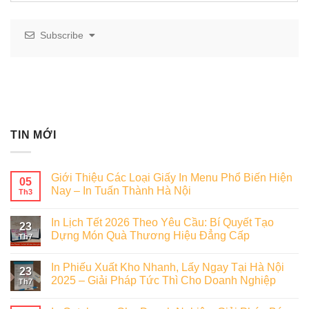
Subscribe
TIN MỚI
Giới Thiệu Các Loại Giấy In Menu Phổ Biến Hiện
05
Nay – In Tuấn Thành Hà Nội
Th3
In Lịch Tết 2026 Theo Yêu Cầu: Bí Quyết Tạo
23
Dựng Món Quà Thương Hiệu Đẳng Cấp
Th7
In Phiếu Xuất Kho Nhanh, Lấy Ngay Tại Hà Nội
23
2025 – Giải Pháp Tức Thì Cho Doanh Nghiệp
Th7