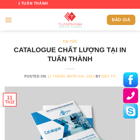
Skip
 TUẤN THÀNH
to
content
BÁO GIÁ
TIN TỨC
CATALOGUE CHẤT LƯỢNG TẠI IN
TUẤN THÀNH
POSTED ON
11 THÁNG MƯỜI HAI, 2023
BY
ĐÀO TÚ
11
Th12