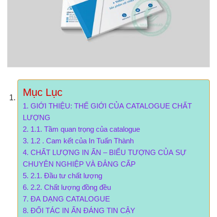
Mục Lục
GIỚI THIỆU: THẾ GIỚI CỦA CATALOGUE CHẤT
LƯỢNG
1.1. Tầm quan trọng của catalogue
1.2 . Cam kết của In Tuấn Thành
CHẤT LƯỢNG IN ẤN – BIỂU TƯỢNG CỦA SỰ
CHUYÊN NGHIỆP VÀ ĐẲNG CẤP
2.1. Đầu tư chất lượng
2.2. Chất lượng đồng đều
ĐA DẠNG CATALOGUE
ĐỐI TÁC IN ẤN ĐÁNG TIN CẬY