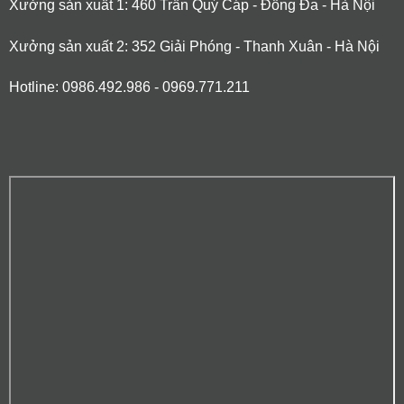
Xưởng sản xuất 1: 460 Trần Quý Cáp - Đống Đa - Hà Nội
Xưởng sản xuất 2: 352 Giải Phóng - Thanh Xuân - Hà Nội
Hotline: 0986.492.986 - 0969.771.211