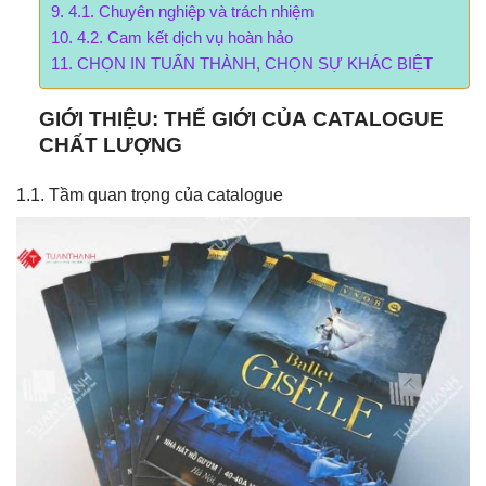
4.1. Chuyên nghiệp và trách nhiệm
4.2. Cam kết dịch vụ hoàn hảo
CHỌN IN TUẤN THÀNH, CHỌN SỰ KHÁC BIỆT
GIỚI THIỆU: THẾ GIỚI CỦA CATALOGUE
CHẤT LƯỢNG
1.1. Tầm quan trọng của catalogue