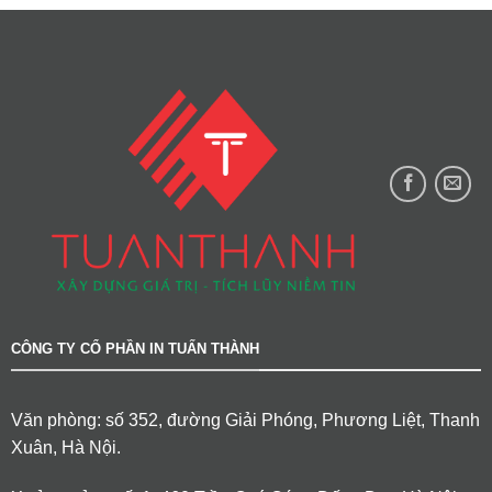
CÔNG TY CỔ PHẦN IN TUẤN THÀNH
Văn phòng: số 352, đường Giải Phóng, Phương Liệt, Thanh
Xuân, Hà Nội.