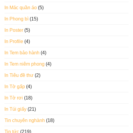
In Mác quần áo
(5)
In Phong bì
(15)
In Poster
(5)
In Profile
(4)
In Tem bảo hành
(4)
In Tem niêm phong
(4)
In Tiêu đề thư
(2)
In Tờ gấp
(4)
In Tờ rơi
(18)
In Túi giấy
(21)
Tin chuyên nghành
(18)
Tin tức
(219)