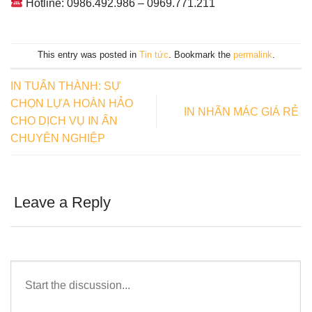
Hotline: 0986.492.986 – 0969.771.211
This entry was posted in
Tin tức
. Bookmark the
permalink
.
IN TUẤN THÀNH: SỰ
CHỌN LỰA HOÀN HẢO
IN NHÃN MÁC GIÁ RẺ
CHO DỊCH VỤ IN ẤN
CHUYÊN NGHIỆP
Leave a Reply