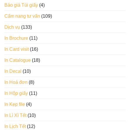
Báo giá Túi giấy
(4)
Cẩm nang tư vấn
(109)
Dịch vụ
(133)
In Brochure
(11)
In Card visit
(16)
In Catalogue
(18)
In Decal
(10)
In Hoá đơn
(8)
In Hộp giấy
(11)
In Kẹp file
(4)
In Lì Xì Tết
(10)
In Lịch Tết
(12)