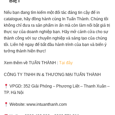
BIỆT
Nếu bạn đang tìm kiếm một đối tác đáng tin cậy để in
catalogue, hãy đồng hành cùng In Tuấn Thành. Chúng tôi
không chỉ đưa ra sản phẩm in ấn mà còn làm nổi bật giá trị
thực sự của doanh nghiệp bạn. Hãy mở cánh cửa cho sự
thành công với sự chuyên nghiệp và sáng tạo của chúng
tôi. Liên hệ ngay để bắt đầu hành trình của bạn và biến ý
tưởng thành hiện thực!
Xem thêm về TUẦN THÀNH :
Tại đây
CÔNG TY TNHH IN & THƯƠNG MẠI TUẤN THÀNH
VPGD: 352 Giải Phóng – Phương Liệt – Thanh Xuân –
TP. Hà Nội
Website: www.intuanthanh.com