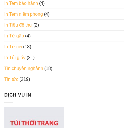
In Tem bảo hành
(4)
In Tem niêm phong
(4)
In Tiêu đề thư
(2)
In Tờ gấp
(4)
In Tờ rơi
(18)
In Túi giấy
(21)
Tin chuyên nghành
(18)
Tin tức
(219)
DỊCH VỤ IN