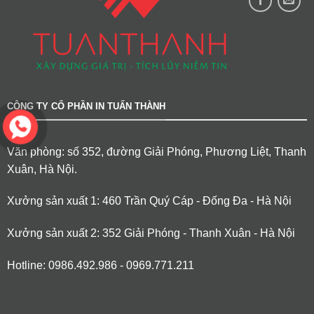
CÔNG TY CỔ PHẦN IN TUẤN THÀNH
Văn phòng: số 352, đường Giải Phóng, Phương Liệt, Thanh
Xuân, Hà Nội.
Xưởng sản xuất 1: 460 Trần Quý Cáp - Đống Đa - Hà Nội
Xưởng sản xuất 2: 352 Giải Phóng - Thanh Xuân - Hà Nội
Hotline: 0986.492.986 - 0969.771.211