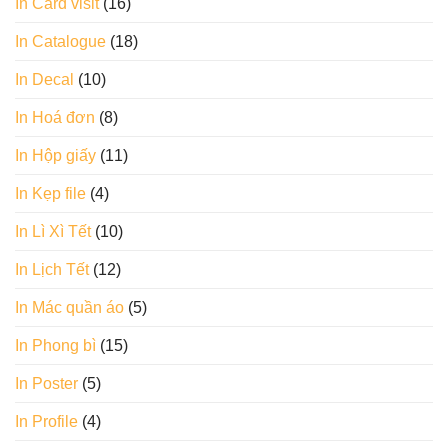
In Card visit
(16)
In Catalogue
(18)
In Decal
(10)
In Hoá đơn
(8)
In Hộp giấy
(11)
In Kẹp file
(4)
In Lì Xì Tết
(10)
In Lịch Tết
(12)
In Mác quần áo
(5)
In Phong bì
(15)
In Poster
(5)
In Profile
(4)