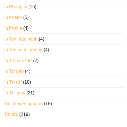
In Phong bì
(15)
In Poster
(5)
In Profile
(4)
In Tem bảo hành
(4)
In Tem niêm phong
(4)
In Tiêu đề thư
(2)
In Tờ gấp
(4)
In Tờ rơi
(18)
In Túi giấy
(21)
Tin chuyên nghành
(18)
Tin tức
(219)