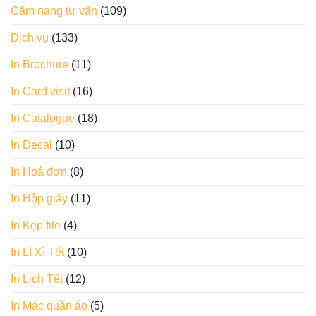
Cẩm nang tư vấn
(109)
Dịch vụ
(133)
In Brochure
(11)
In Card visit
(16)
In Catalogue
(18)
In Decal
(10)
In Hoá đơn
(8)
In Hộp giấy
(11)
In Kẹp file
(4)
In Lì Xì Tết
(10)
In Lịch Tết
(12)
In Mác quần áo
(5)