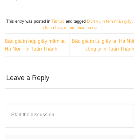
This entry was posted in
Tin tức
and tagged
Dịch vụ in tem nhãn giấy
,
in tem nhãn
,
in tem nhãn hà nội
.
Báo giá in hộp giấy mềm tại
Báo giá in túi giấy tại Hà Nội
Hà Nội – In Tuấn Thành
công ty In Tuấn Thành
Leave a Reply