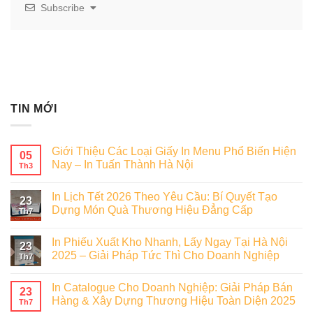
Subscribe
TIN MỚI
Giới Thiệu Các Loại Giấy In Menu Phổ Biến Hiện
05
Nay – In Tuấn Thành Hà Nội
Th3
In Lịch Tết 2026 Theo Yêu Cầu: Bí Quyết Tạo
23
Dựng Món Quà Thương Hiệu Đẳng Cấp
Th7
In Phiếu Xuất Kho Nhanh, Lấy Ngay Tại Hà Nội
23
2025 – Giải Pháp Tức Thì Cho Doanh Nghiệp
Th7
In Catalogue Cho Doanh Nghiệp: Giải Pháp Bán
23
Hàng & Xây Dựng Thương Hiệu Toàn Diện 2025
Th7