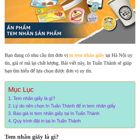
Bạn đang có nhu cầu tìm đơn vị
in tem nhãn giấy
tại Hà Nội uy
tín, giá rẻ mà lại chất lượng. Bài viết này, In Tuấn Thành sẽ giúp
bạn tìm hiểu để lựa chọn được đơn vị uy tín.
Mục Lục
Tem nhãn giấy là gì?
Lý do nên chọn In Tuấn Thành để in tem nhãn giấy
Báo giá in tem nhãn giấy tại In Tuấn Thành
Quy trình đặt in tại In Tuấn Thành
Tem nhãn giấy là gì?