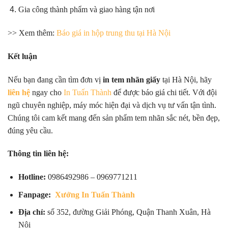
Gia công thành phẩm và giao hàng tận nơi
>> Xem thêm:
Báo giá in hộp trung thu tại Hà Nội
Kết luận
Nếu bạn đang cần tìm đơn vị
in tem nhãn giấy
tại Hà Nội, hãy
liên hệ
ngay cho
In Tuấn Thành
để được báo giá chi tiết. Với đội
ngũ chuyên nghiệp, máy móc hiện đại và dịch vụ tư vấn tận tình.
Chúng tôi cam kết mang đến sản phẩm tem nhãn sắc nét, bền đẹp,
đúng yêu cầu.
Thông tin liên hệ:
Hotline:
0986492986 – 0969771211
Fanpage:
Xưởng In Tuấn Thành
Địa chỉ:
số 352, đường Giải Phóng, Quận Thanh Xuân, Hà
Nội