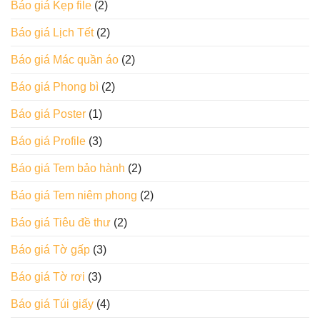
Báo giá Kẹp file
(2)
Báo giá Lịch Tết
(2)
Báo giá Mác quần áo
(2)
Báo giá Phong bì
(2)
Báo giá Poster
(1)
Báo giá Profile
(3)
Báo giá Tem bảo hành
(2)
Báo giá Tem niêm phong
(2)
Báo giá Tiêu đề thư
(2)
Báo giá Tờ gấp
(3)
Báo giá Tờ rơi
(3)
Báo giá Túi giấy
(4)