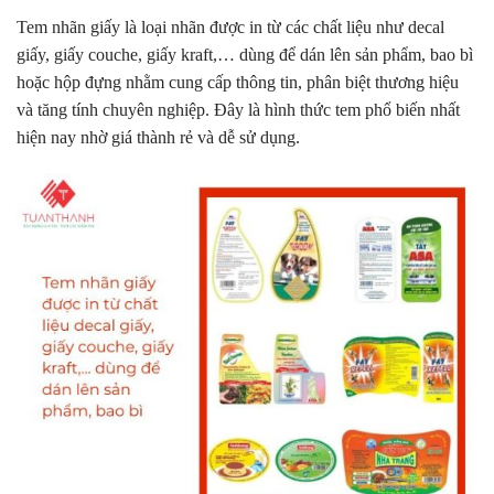
Tem nhãn giấy là loại nhãn được in từ các chất liệu như decal
giấy, giấy couche, giấy kraft,… dùng để dán lên sản phẩm, bao bì
hoặc hộp đựng nhằm cung cấp thông tin, phân biệt thương hiệu
và tăng tính chuyên nghiệp. Đây là hình thức tem phổ biến nhất
hiện nay nhờ giá thành rẻ và dễ sử dụng.