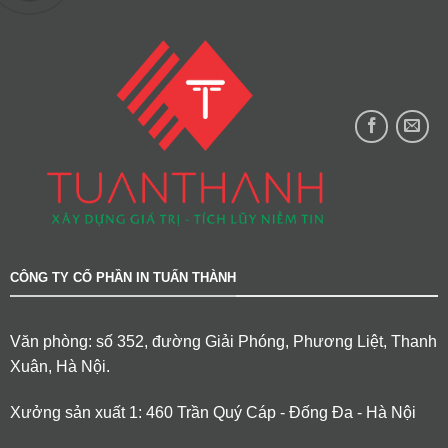
CÔNG TY CỔ PHẦN IN TUẤN THÀNH
Văn phòng: số 352, đường Giải Phóng, Phương Liệt, Thanh
Xuân, Hà Nội.
Xưởng sản xuất 1: 460 Trần Quý Cáp - Đống Đa - Hà Nội