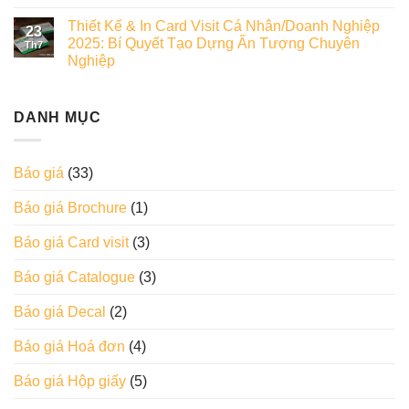
Thiết Kế & In Card Visit Cá Nhân/Doanh Nghiệp
23
2025: Bí Quyết Tạo Dựng Ấn Tượng Chuyên
Th7
Nghiệp
DANH MỤC
Báo giá
(33)
Báo giá Brochure
(1)
Báo giá Card visit
(3)
Báo giá Catalogue
(3)
Báo giá Decal
(2)
Báo giá Hoá đơn
(4)
Báo giá Hộp giấy
(5)