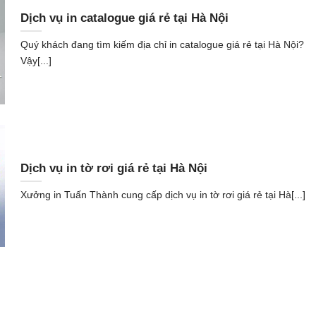
Dịch vụ in catalogue giá rẻ tại Hà Nội
Quý khách đang tìm kiếm địa chỉ in catalogue giá rẻ tại Hà Nội?
Vậy[...]
Dịch vụ in tờ rơi giá rẻ tại Hà Nội
Xưởng in Tuấn Thành cung cấp dịch vụ in tờ rơi giá rẻ tại Hà[...]