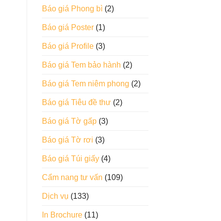
Báo giá Phong bì
(2)
Báo giá Poster
(1)
Báo giá Profile
(3)
Báo giá Tem bảo hành
(2)
Báo giá Tem niêm phong
(2)
Báo giá Tiêu đề thư
(2)
Báo giá Tờ gấp
(3)
Báo giá Tờ rơi
(3)
Báo giá Túi giấy
(4)
Cẩm nang tư vấn
(109)
Dịch vụ
(133)
In Brochure
(11)