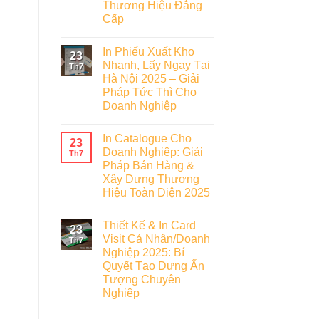
Thương Hiệu Đẳng
Cấp
In Phiếu Xuất Kho
23
Nhanh, Lấy Ngay Tại
Th7
Hà Nội 2025 – Giải
Pháp Tức Thì Cho
Doanh Nghiệp
In Catalogue Cho
23
Doanh Nghiệp: Giải
Th7
Pháp Bán Hàng &
Xây Dựng Thương
Hiệu Toàn Diện 2025
Thiết Kế & In Card
23
Visit Cá Nhân/Doanh
Th7
Nghiệp 2025: Bí
Quyết Tạo Dựng Ấn
Tượng Chuyên
Nghiệp