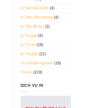
In Tem bảo hành
(4)
In Tem niêm phong
(4)
In Tiêu đề thư
(2)
In Tờ gấp
(4)
In Tờ rơi
(18)
In Túi giấy
(21)
Tin chuyên nghành
(18)
Tin tức
(219)
DỊCH VỤ IN