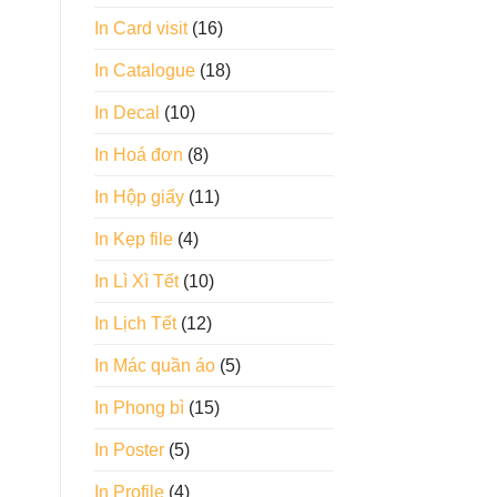
In Card visit
(16)
In Catalogue
(18)
In Decal
(10)
In Hoá đơn
(8)
In Hộp giấy
(11)
In Kẹp file
(4)
In Lì Xì Tết
(10)
In Lịch Tết
(12)
In Mác quần áo
(5)
In Phong bì
(15)
In Poster
(5)
In Profile
(4)