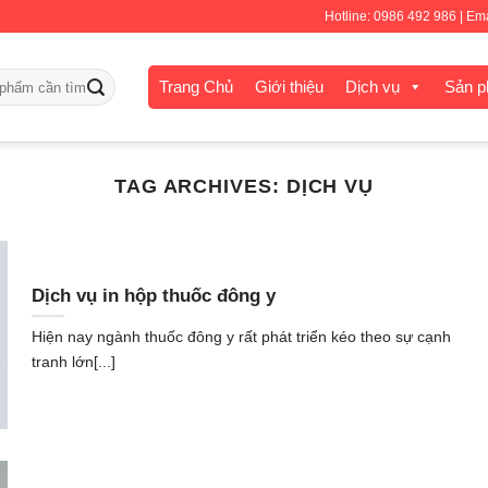
Hotline: 0986 492 986 | E
Trang Chủ
Giới thiệu
Dịch vụ
Sản 
TAG ARCHIVES:
DỊCH VỤ
Dịch vụ in hộp thuốc đông y
Hiện nay ngành thuốc đông y rất phát triển kéo theo sự cạnh
tranh lớn[...]