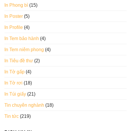
In Phong bì
(15)
In Poster
(5)
In Profile
(4)
In Tem bảo hành
(4)
In Tem niêm phong
(4)
In Tiêu đề thư
(2)
In Tờ gấp
(4)
In Tờ rơi
(18)
In Túi giấy
(21)
Tin chuyên nghành
(18)
Tin tức
(219)