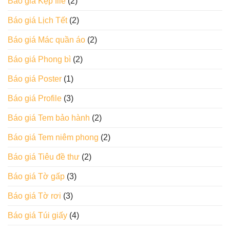
Báo giá Kẹp file
(2)
Báo giá Lịch Tết
(2)
Báo giá Mác quần áo
(2)
Báo giá Phong bì
(2)
Báo giá Poster
(1)
Báo giá Profile
(3)
Báo giá Tem bảo hành
(2)
Báo giá Tem niêm phong
(2)
Báo giá Tiêu đề thư
(2)
Báo giá Tờ gấp
(3)
Báo giá Tờ rơi
(3)
Báo giá Túi giấy
(4)