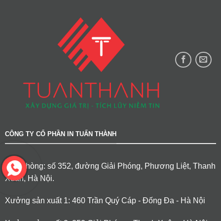
CÔNG TY CỔ PHẦN IN TUẤN THÀNH
Văn phòng: số 352, đường Giải Phóng, Phương Liệt, Thanh
Xuân, Hà Nội.
Xưởng sản xuất 1: 460 Trần Quý Cáp - Đống Đa - Hà Nội