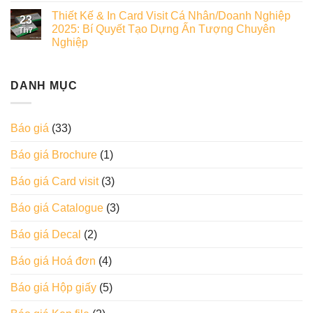
Thiết Kế & In Card Visit Cá Nhân/Doanh Nghiệp
23
2025: Bí Quyết Tạo Dựng Ấn Tượng Chuyên
Th7
Nghiệp
DANH MỤC
Báo giá
(33)
Báo giá Brochure
(1)
Báo giá Card visit
(3)
Báo giá Catalogue
(3)
Báo giá Decal
(2)
Báo giá Hoá đơn
(4)
Báo giá Hộp giấy
(5)