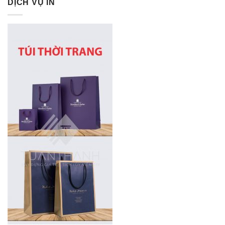
DỊCH VỤ IN