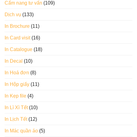
Cẩm nang tư vấn
(109)
Dịch vụ
(133)
In Brochure
(11)
In Card visit
(16)
In Catalogue
(18)
In Decal
(10)
In Hoá đơn
(8)
In Hộp giấy
(11)
In Kẹp file
(4)
In Lì Xì Tết
(10)
In Lịch Tết
(12)
In Mác quần áo
(5)