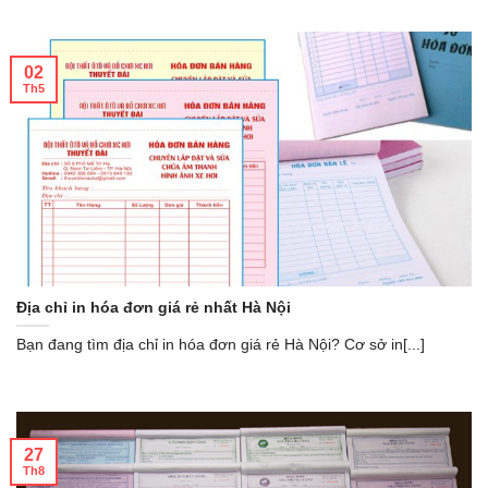
02
Th5
Địa chỉ in hóa đơn giá rẻ nhất Hà Nội
Bạn đang tìm địa chỉ in hóa đơn giá rẻ Hà Nội? Cơ sở in[...]
27
Th8