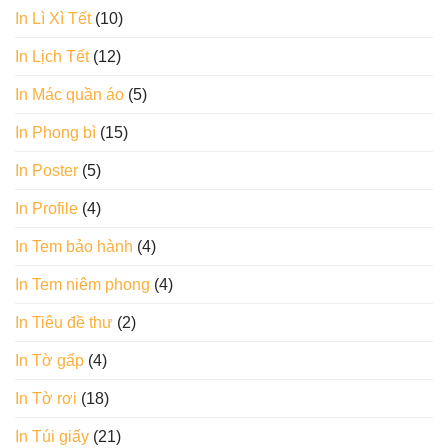
In Lì Xì Tết
(10)
In Lịch Tết
(12)
In Mác quần áo
(5)
In Phong bì
(15)
In Poster
(5)
In Profile
(4)
In Tem bảo hành
(4)
In Tem niêm phong
(4)
In Tiêu đề thư
(2)
In Tờ gấp
(4)
In Tờ rơi
(18)
In Túi giấy
(21)