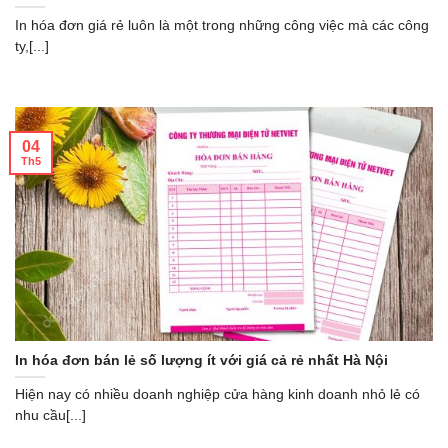
In hóa đơn giá rẻ luôn là một trong những công việc mà các công
ty,[...]
04
Th5
In hóa đơn bán lẻ số lượng ít với giá cả rẻ nhất Hà Nội
Hiện nay có nhiều doanh nghiệp cửa hàng kinh doanh nhỏ lẻ có
nhu cầu[...]