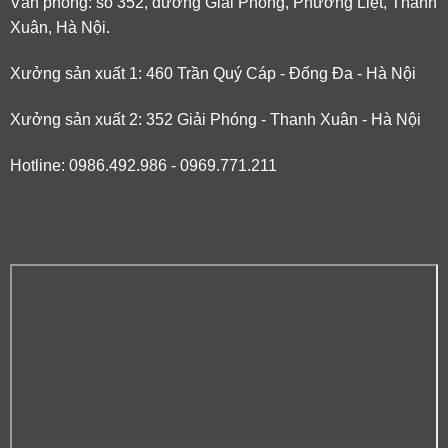
Văn phòng: số 352, đường Giải Phóng, Phương Liệt, Thanh
Xuân, Hà Nội.
Xưởng sản xuất 1: 460 Trần Quý Cáp - Đống Đa - Hà Nội
Xưởng sản xuất 2: 352 Giải Phóng - Thanh Xuân - Hà Nội
Hotline: 0986.492.986 - 0969.771.211