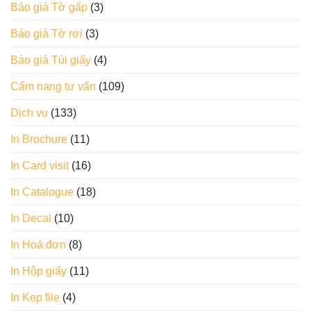
Báo giá Tờ gấp
(3)
Báo giá Tờ rơi
(3)
Báo giá Túi giấy
(4)
Cẩm nang tư vấn
(109)
Dịch vụ
(133)
In Brochure
(11)
In Card visit
(16)
In Catalogue
(18)
In Decal
(10)
In Hoá đơn
(8)
In Hộp giấy
(11)
In Kẹp file
(4)