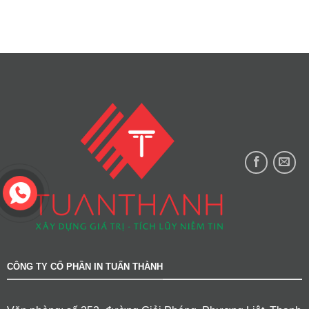
CÔNG TY CỔ PHẦN IN TUẤN THÀNH