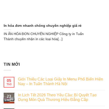
In hóa đơn nhanh chóng chuyên nghiệp giá rẻ
IN ẤN HÓA ĐƠN CHUYÊN NGHIỆP Công ty in Tuấn
Thành chuyên nhận in các loại hóa[...]
TIN MỚI
Giới Thiệu Các Loại Giấy In Menu Phổ Biến Hiện
05
Nay – In Tuấn Thành Hà Nội
Th3
In Lịch Tết 2026 Theo Yêu Cầu: Bí Quyết Tạo
23
Dựng Món Quà Thương Hiệu Đẳng Cấp
Th7