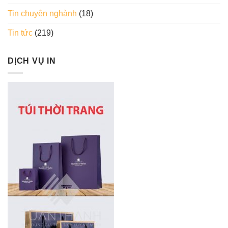
Tin chuyên nghành
(18)
Tin tức
(219)
DỊCH VỤ IN