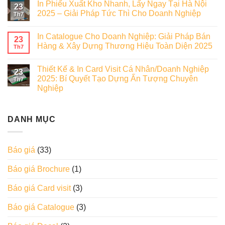
In Phiếu Xuất Kho Nhanh, Lấy Ngay Tại Hà Nội
23
2025 – Giải Pháp Tức Thì Cho Doanh Nghiệp
Th7
In Catalogue Cho Doanh Nghiệp: Giải Pháp Bán
23
Hàng & Xây Dựng Thương Hiệu Toàn Diện 2025
Th7
Thiết Kế & In Card Visit Cá Nhân/Doanh Nghiệp
23
2025: Bí Quyết Tạo Dựng Ấn Tượng Chuyên
Th7
Nghiệp
DANH MỤC
Báo giá
(33)
Báo giá Brochure
(1)
Báo giá Card visit
(3)
Báo giá Catalogue
(3)