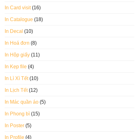
In Card visit
(16)
In Catalogue
(18)
In Decal
(10)
In Hoá đơn
(8)
In Hộp giấy
(11)
In Kẹp file
(4)
In Lì Xì Tết
(10)
In Lịch Tết
(12)
In Mác quần áo
(5)
In Phong bì
(15)
In Poster
(5)
In Profile
(4)