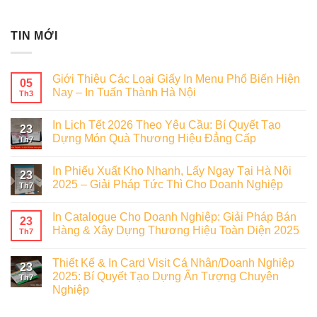
TIN MỚI
Giới Thiệu Các Loại Giấy In Menu Phổ Biến Hiện
05
Nay – In Tuấn Thành Hà Nội
Th3
In Lịch Tết 2026 Theo Yêu Cầu: Bí Quyết Tạo
23
Dựng Món Quà Thương Hiệu Đẳng Cấp
Th7
In Phiếu Xuất Kho Nhanh, Lấy Ngay Tại Hà Nội
23
2025 – Giải Pháp Tức Thì Cho Doanh Nghiệp
Th7
In Catalogue Cho Doanh Nghiệp: Giải Pháp Bán
23
Hàng & Xây Dựng Thương Hiệu Toàn Diện 2025
Th7
Thiết Kế & In Card Visit Cá Nhân/Doanh Nghiệp
23
2025: Bí Quyết Tạo Dựng Ấn Tượng Chuyên
Th7
Nghiệp