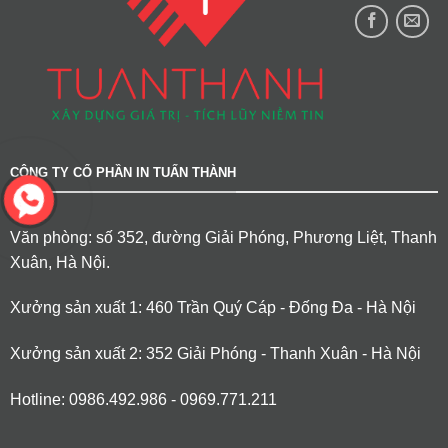
CÔNG TY CỔ PHẦN IN TUẤN THÀNH
Văn phòng: số 352, đường Giải Phóng, Phương Liệt, Thanh
Xuân, Hà Nội.
Xưởng sản xuất 1: 460 Trần Quý Cáp - Đống Đa - Hà Nội
Xưởng sản xuất 2: 352 Giải Phóng - Thanh Xuân - Hà Nội
Hotline: 0986.492.986 - 0969.771.211