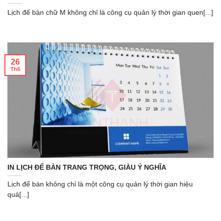
Lịch để bàn chữ M không chỉ là công cụ quản lý thời gian quen[...]
26
Th6
IN LỊCH ĐỂ BÀN TRANG TRỌNG, GIÀU Ý NGHĨA
Lịch để bàn không chỉ là một công cụ quản lý thời gian hiệu
quả[...]