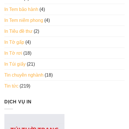
In Tem bảo hành
(4)
In Tem niêm phong
(4)
In Tiêu đề thư
(2)
In Tờ gấp
(4)
In Tờ rơi
(18)
In Túi giấy
(21)
Tin chuyên nghành
(18)
Tin tức
(219)
DỊCH VỤ IN