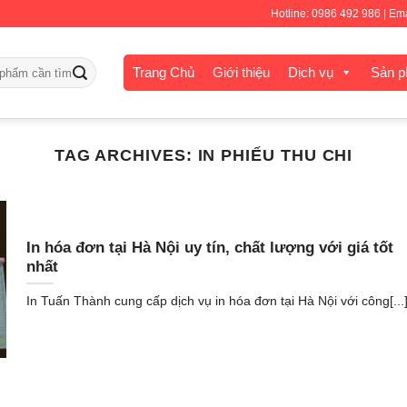
Hotline: 0986 492 986 | E
Trang Chủ
Giới thiệu
Dịch vụ
Sản 
TAG ARCHIVES:
IN PHIẾU THU CHI
In hóa đơn tại Hà Nội uy tín, chất lượng với giá tốt
nhất
In Tuấn Thành cung cấp dịch vụ in hóa đơn tại Hà Nội với công[...