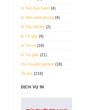
In Tem bảo hành
(4)
In Tem niêm phong
(4)
In Tiêu đề thư
(2)
In Tờ gấp
(4)
In Tờ rơi
(18)
In Túi giấy
(21)
Tin chuyên nghành
(18)
Tin tức
(219)
DỊCH VỤ IN