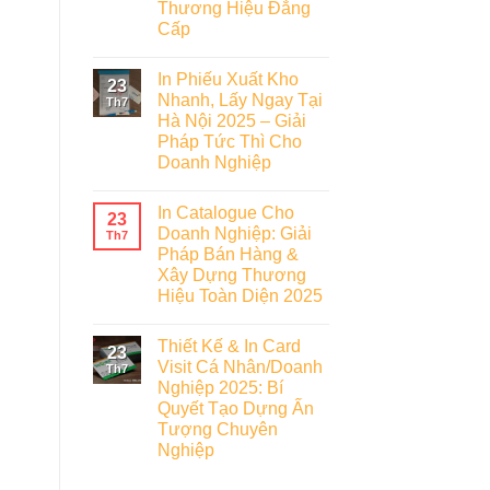
Thương Hiệu Đẳng
Cấp
In Phiếu Xuất Kho
23
Nhanh, Lấy Ngay Tại
Th7
Hà Nội 2025 – Giải
Pháp Tức Thì Cho
Doanh Nghiệp
In Catalogue Cho
23
Doanh Nghiệp: Giải
Th7
Pháp Bán Hàng &
Xây Dựng Thương
Hiệu Toàn Diện 2025
Thiết Kế & In Card
23
Visit Cá Nhân/Doanh
Th7
Nghiệp 2025: Bí
Quyết Tạo Dựng Ấn
Tượng Chuyên
Nghiệp