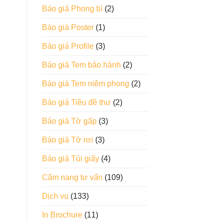
Báo giá Phong bì
(2)
Báo giá Poster
(1)
Báo giá Profile
(3)
Báo giá Tem bảo hành
(2)
Báo giá Tem niêm phong
(2)
Báo giá Tiêu đề thư
(2)
Báo giá Tờ gấp
(3)
Báo giá Tờ rơi
(3)
Báo giá Túi giấy
(4)
Cẩm nang tư vấn
(109)
Dịch vụ
(133)
In Brochure
(11)