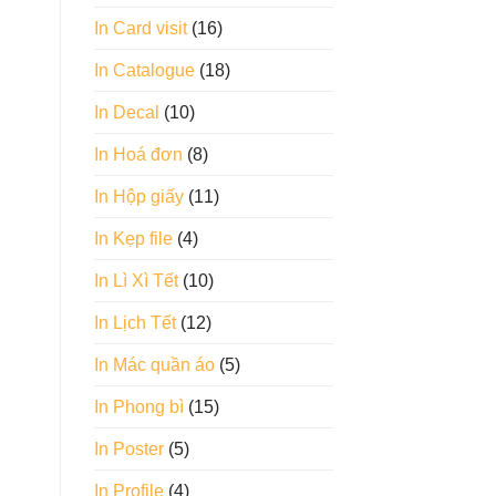
In Card visit
(16)
In Catalogue
(18)
In Decal
(10)
In Hoá đơn
(8)
In Hộp giấy
(11)
In Kẹp file
(4)
In Lì Xì Tết
(10)
In Lịch Tết
(12)
In Mác quần áo
(5)
In Phong bì
(15)
In Poster
(5)
In Profile
(4)