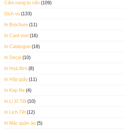
Cẩm nang tư vấn
(109)
Dịch vụ
(133)
In Brochure
(11)
In Card visit
(16)
In Catalogue
(18)
In Decal
(10)
In Hoá đơn
(8)
In Hộp giấy
(11)
In Kẹp file
(4)
In Lì Xì Tết
(10)
In Lịch Tết
(12)
In Mác quần áo
(5)