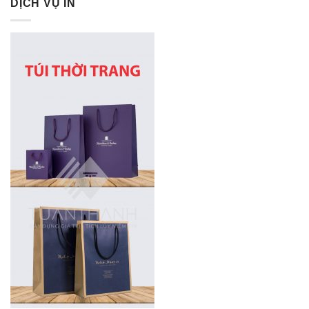
DỊCH VỤ IN