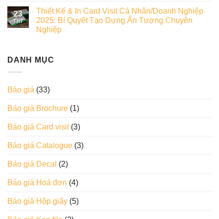
Thiết Kế & In Card Visit Cá Nhân/Doanh Nghiệp
23
2025: Bí Quyết Tạo Dựng Ấn Tượng Chuyên
Th7
Nghiệp
DANH MỤC
Báo giá
(33)
Báo giá Brochure
(1)
Báo giá Card visit
(3)
Báo giá Catalogue
(3)
Báo giá Decal
(2)
Báo giá Hoá đơn
(4)
Báo giá Hộp giấy
(5)