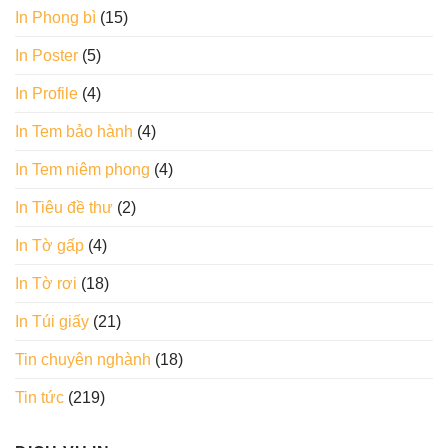
In Phong bì
(15)
In Poster
(5)
In Profile
(4)
In Tem bảo hành
(4)
In Tem niêm phong
(4)
In Tiêu đề thư
(2)
In Tờ gấp
(4)
In Tờ rơi
(18)
In Túi giấy
(21)
Tin chuyên nghành
(18)
Tin tức
(219)