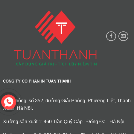
CÔNG TY CỔ PHẦN IN TUẤN THÀNH
Văn phòng: số 352, đường Giải Phóng, Phương Liệt, Thanh
Xuân, Hà Nội.
Xưởng sản xuất 1: 460 Trần Quý Cáp - Đống Đa - Hà Nội