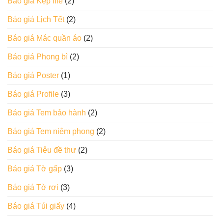
Báo giá Kẹp file
(2)
Báo giá Lịch Tết
(2)
Báo giá Mác quần áo
(2)
Báo giá Phong bì
(2)
Báo giá Poster
(1)
Báo giá Profile
(3)
Báo giá Tem bảo hành
(2)
Báo giá Tem niêm phong
(2)
Báo giá Tiêu đề thư
(2)
Báo giá Tờ gấp
(3)
Báo giá Tờ rơi
(3)
Báo giá Túi giấy
(4)