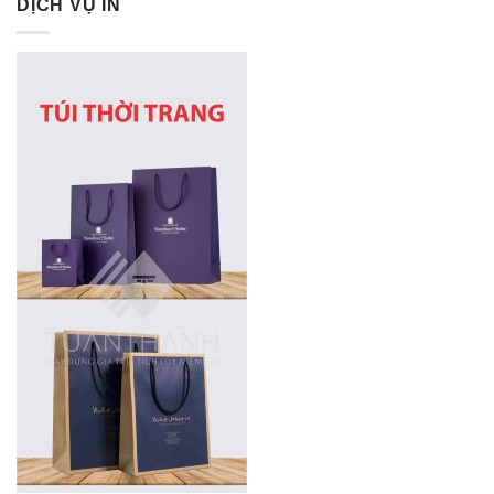
DỊCH VỤ IN