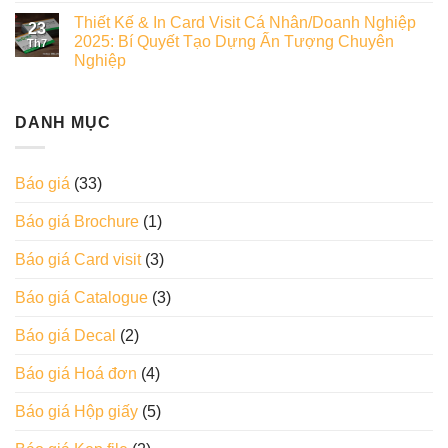
Thiết Kế & In Card Visit Cá Nhân/Doanh Nghiệp
23
2025: Bí Quyết Tạo Dựng Ấn Tượng Chuyên
Th7
Nghiệp
DANH MỤC
Báo giá
(33)
Báo giá Brochure
(1)
Báo giá Card visit
(3)
Báo giá Catalogue
(3)
Báo giá Decal
(2)
Báo giá Hoá đơn
(4)
Báo giá Hộp giấy
(5)