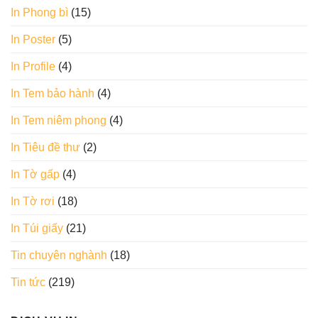
In Phong bì
(15)
In Poster
(5)
In Profile
(4)
In Tem bảo hành
(4)
In Tem niêm phong
(4)
In Tiêu đề thư
(2)
In Tờ gấp
(4)
In Tờ rơi
(18)
In Túi giấy
(21)
Tin chuyên nghành
(18)
Tin tức
(219)