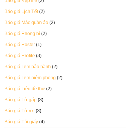
Báo giá Kẹp file
(2)
Báo giá Lịch Tết
(2)
Báo giá Mác quần áo
(2)
Báo giá Phong bì
(2)
Báo giá Poster
(1)
Báo giá Profile
(3)
Báo giá Tem bảo hành
(2)
Báo giá Tem niêm phong
(2)
Báo giá Tiêu đề thư
(2)
Báo giá Tờ gấp
(3)
Báo giá Tờ rơi
(3)
Báo giá Túi giấy
(4)