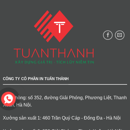
CÔNG TY CỔ PHẦN IN TUẤN THÀNH
Văn phòng: số 352, đường Giải Phóng, Phương Liệt, Thanh
Xuân, Hà Nội.
Xưởng sản xuất 1: 460 Trần Quý Cáp - Đống Đa - Hà Nội