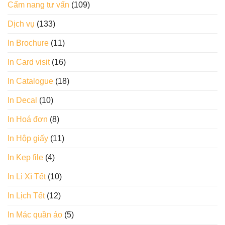
Cẩm nang tư vấn
(109)
Dịch vụ
(133)
In Brochure
(11)
In Card visit
(16)
In Catalogue
(18)
In Decal
(10)
In Hoá đơn
(8)
In Hộp giấy
(11)
In Kẹp file
(4)
In Lì Xì Tết
(10)
In Lịch Tết
(12)
In Mác quần áo
(5)