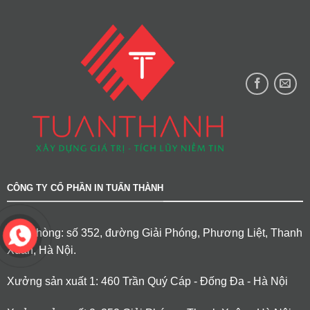
CÔNG TY CỔ PHẦN IN TUẤN THÀNH
Văn phòng: số 352, đường Giải Phóng, Phương Liệt, Thanh
Xuân, Hà Nội.
Xưởng sản xuất 1: 460 Trần Quý Cáp - Đống Đa - Hà Nội