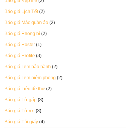
Báo giá Kẹp file
(2)
Báo giá Lịch Tết
(2)
Báo giá Mác quần áo
(2)
Báo giá Phong bì
(2)
Báo giá Poster
(1)
Báo giá Profile
(3)
Báo giá Tem bảo hành
(2)
Báo giá Tem niêm phong
(2)
Báo giá Tiêu đề thư
(2)
Báo giá Tờ gấp
(3)
Báo giá Tờ rơi
(3)
Báo giá Túi giấy
(4)