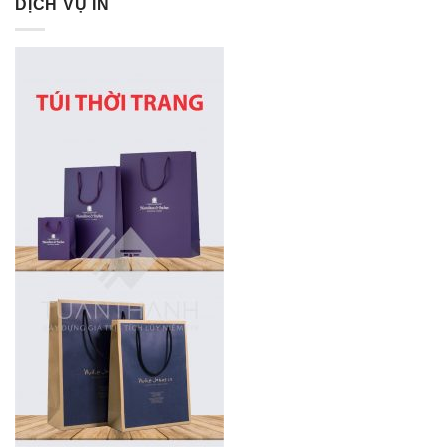
DỊCH VỤ IN