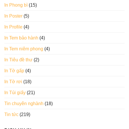
In Phong bì
(15)
In Poster
(5)
In Profile
(4)
In Tem bảo hành
(4)
In Tem niêm phong
(4)
In Tiêu đề thư
(2)
In Tờ gấp
(4)
In Tờ rơi
(18)
In Túi giấy
(21)
Tin chuyên nghành
(18)
Tin tức
(219)