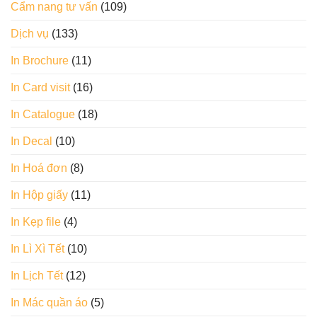
Cẩm nang tư vấn
(109)
Dịch vụ
(133)
In Brochure
(11)
In Card visit
(16)
In Catalogue
(18)
In Decal
(10)
In Hoá đơn
(8)
In Hộp giấy
(11)
In Kẹp file
(4)
In Lì Xì Tết
(10)
In Lịch Tết
(12)
In Mác quần áo
(5)