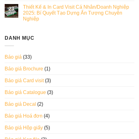
Thiết Kế & In Card Visit Cá Nhân/Doanh Nghiệp
23
2025: Bí Quyết Tạo Dựng Ấn Tượng Chuyên
Th7
Nghiệp
DANH MỤC
Báo giá
(33)
Báo giá Brochure
(1)
Báo giá Card visit
(3)
Báo giá Catalogue
(3)
Báo giá Decal
(2)
Báo giá Hoá đơn
(4)
Báo giá Hộp giấy
(5)