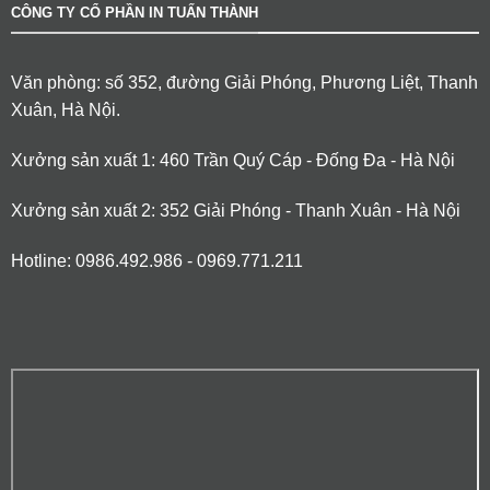
CÔNG TY CỔ PHẦN IN TUẤN THÀNH
Văn phòng: số 352, đường Giải Phóng, Phương Liệt, Thanh
Xuân, Hà Nội.
Xưởng sản xuất 1: 460 Trần Quý Cáp - Đống Đa - Hà Nội
Xưởng sản xuất 2: 352 Giải Phóng - Thanh Xuân - Hà Nội
Hotline: 0986.492.986 - 0969.771.211