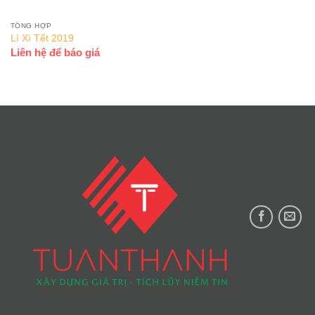
TỔNG HỢP
Lì Xì Tết 2019
Liên hệ để báo giá