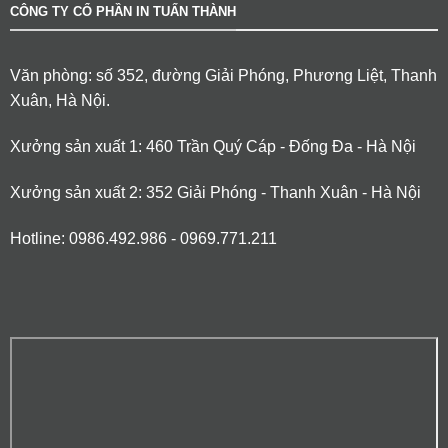
CÔNG TY CỔ PHẦN IN TUẤN THÀNH
Văn phòng: số 352, đường Giải Phóng, Phương Liệt, Thanh
Xuân, Hà Nội.
Xưởng sản xuất 1: 460 Trần Quý Cáp - Đống Đa - Hà Nội
Xưởng sản xuất 2: 352 Giải Phóng - Thanh Xuân - Hà Nội
Hotline: 0986.492.986 - 0969.771.211