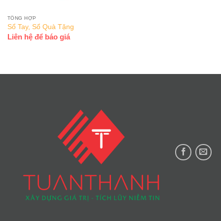
TỔNG HỢP
Sổ Tay, Sổ Quà Tặng
Liên hệ để báo giá